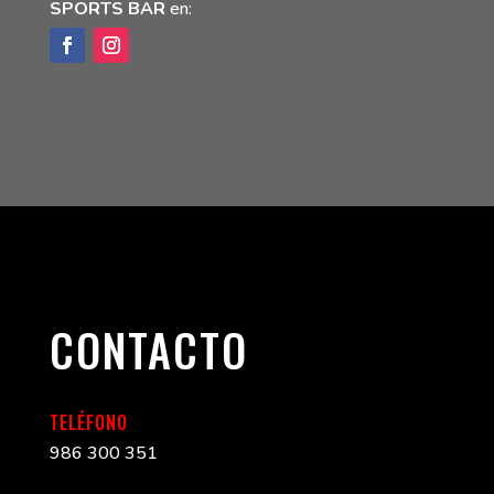
SPORTS BAR
en:
CONTACTO
TELÉFONO
986 300 351