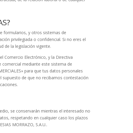
AS?
e formularios, y otros sistemas de
ón privilegiada o confidencial. Si no eres el
d de la legislación vigente.
el Comercio Electrónico, y la Directiva
e comercial mediante este sistema de
MERCIALES» para que tus datos personales
 el supuesto de que no recibamos contestación
icaciones.
edio, se conservarán mientras el interesado no
datos, respetando en cualquier caso los plazos
GLESIAS MORRAZO, S.A.U..