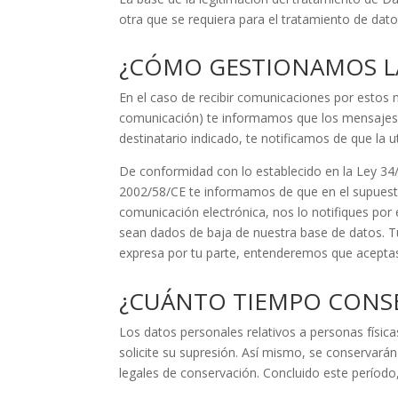
otra que se requiera para el tratamiento de dat
¿CÓMO GESTIONAMOS L
En el caso de recibir comunicaciones por estos
comunicación) te informamos que los mensajes se
destinatario indicado, te notificamos de que la ut
De conformidad con lo establecido en la Ley 34/2
2002/58/CE te informamos de que en el supuest
comunicación electrónica, nos lo notifiques 
sean dados de baja de nuestra base de datos. Tu
expresa por tu parte, entenderemos que aceptas 
¿CUÁNTO TIEMPO CONS
Los datos personales relativos a personas físi
solicite su supresión. Así mismo, se conservarán
legales de conservación. Concluido este períod