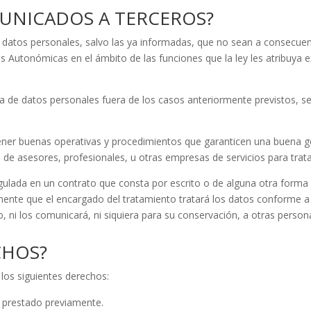
UNICADOS A TERCEROS?
 datos personales, salvo las ya informadas, que no sean a consecuenc
nes Autonómicas en el ámbito de las funciones que la ley les atribuya 
cia de datos personales fuera de los casos anteriormente previstos, 
ener buenas operativas y procedimientos que garanticen una buena 
os de asesores, profesionales, u otras empresas de servicios para trat
gulada en un contrato que consta por escrito o de alguna otra forma
ente que el encargado del tratamiento tratará los datos conforme a n
to, ni los comunicará, ni siquiera para su conservación, a otras person
CHOS?
 los siguientes derechos:
 prestado previamente.