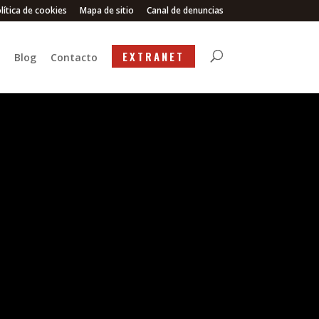
lítica de cookies
Mapa de sitio
Canal de denuncias
EXTRANET
Blog
Contacto