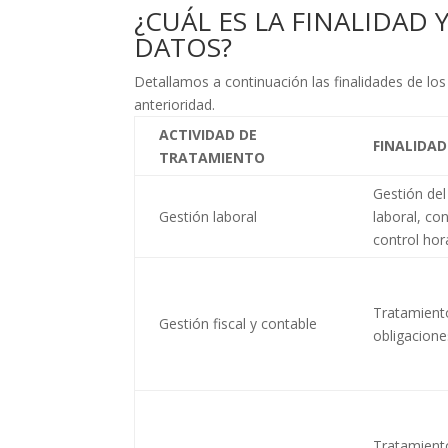
¿CUÁL ES LA FINALIDAD
DATOS?
Detallamos a continuación las finalidades de l
anterioridad.
ACTIVIDAD DE
FINALIDA
TRATAMIENTO
Gestión del
Gestión laboral
laboral, co
control hor
Tratamiento
Gestión fiscal y contable
obligacione
Tratamient