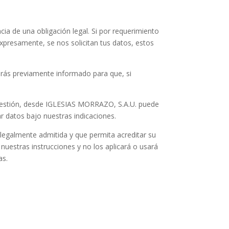
ia de una obligación legal. Si por requerimiento
expresamente, se nos solicitan tus datos, estos
serás previamente informado para que, si
gestión, desde IGLESIAS MORRAZO, S.A.U. puede
ar datos bajo nuestras indicaciones.
 legalmente admitida y que permita acreditar su
uestras instrucciones y no los aplicará o usará
as.