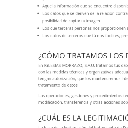
Aquella información que se encuentre disponib
Los datos que se deriven de la relación contr
posibilidad de captar tu imagen.
Los que terceras personas nos proporcionen so
Los datos de terceros que tú nos facilites, pr
¿CÓMO TRATAMOS LOS 
En IGLESIAS MORRAZO, S.A.U. tratamos tus dato
con las medidas técnicas y organizativas adecua
tengan autorización, que los mantendremos ínteg
tratamiento de datos.
Las operaciones, gestiones y procedimientos té
modificación, transferencia y otras acciones so
¿CUÁL ES LA LEGITIMAC
La base de la legitimación del tratamiento de Dat