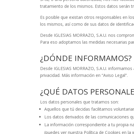
tratamiento de los mismos. Estos datos serán t
Es posible que existan otros responsables en l
los mismos, así como de sus datos de identifica
Desde IGLESIAS MORRAZO, S.A.U. nos compromete
Para eso adoptamos las medidas necesarias para
¿DÓNDE INFORMAMOS?
Desde IGLESIAS MORRAZO, S.A.U. informamos a
privacidad. Más información en “Aviso Legal”.
¿QUÉ DATOS PERSONAL
Los datos personales que tratamos son:
Aquellos que tú decidas facilitarnos voluntari
Los datos derivados de las comunicaciones 
La información correspondiente a tu propia nav
(puedes ver nuestra Política de Cookies en la 