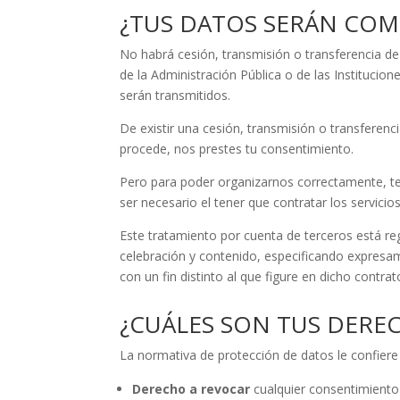
¿TUS DATOS SERÁN COM
No habrá cesión, transmisión o transferencia de
de la Administración Pública o de las Institucio
serán transmitidos.
De existir una cesión, transmisión o transferen
procede, nos prestes tu consentimiento.
Pero para poder organizarnos correctamente, t
ser necesario el tener que contratar los servici
Este tratamiento por cuenta de terceros está re
celebración y contenido, especificando expresam
con un fin distinto al que figure en dicho contra
¿CUÁLES SON TUS DERE
La normativa de protección de datos le confiere
Derecho a revocar
cualquier consentimiento