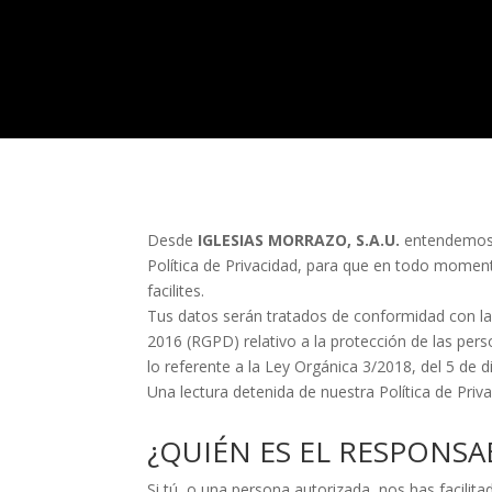
Desde
IGLESIAS MORRAZO, S.A.U.
entendemos q
Política de Privacidad, para que en todo mome
facilites.
Tus datos serán tratados de conformidad con la 
2016 (RGPD) relativo a la protección de las pers
lo referente a la Ley Orgánica 3/2018, del 5 de 
Una lectura detenida de nuestra Política de Pri
¿QUIÉN ES EL RESPONSA
Si tú, o una persona autorizada, nos has facil