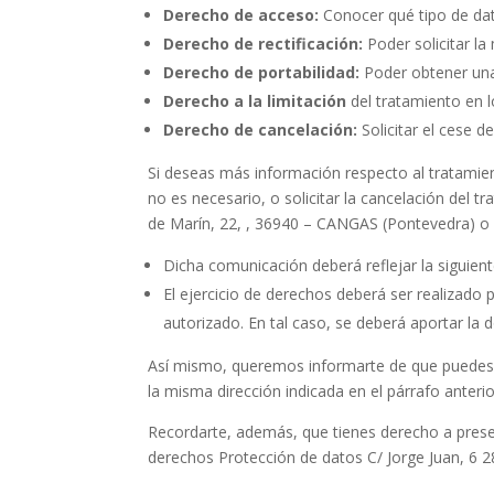
Derecho de acceso:
Conocer qué tipo de dato
Derecho de rectificación:
Poder solicitar la
Derecho de portabilidad:
Poder obtener una 
Derecho a la limitación
del tratamiento en 
Derecho de cancelación:
Solicitar el cese 
Si deseas más información respecto al tratamien
no es necesario, o solicitar la cancelación del 
de Marín, 22, , 36940 – CANGAS (Pontevedra) o 
Dicha comunicación deberá reflejar la siguiente
El ejercicio de derechos deberá ser realizado
autorizado. En tal caso, se deberá aportar la
Así mismo, queremos informarte de que puedes ret
la misma dirección indicada en el párrafo anteri
Recordarte, además, que tienes derecho a presen
derechos Protección de datos C/ Jorge Juan, 6