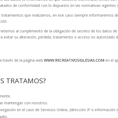
ratados de conformidad con lo dispuesto en las normativas vigentes 
os tratamientos que realizamos, en ese caso siempre informaremos de 
ción.
mos al cumplimiento de la obligación de secreto de los datos de ca
 evitar su alteración, pérdida, tratamiento o acceso no autorizado 
 través de la página web
WWW.RECREATIVOSIGLESIAS.COM
en el a
ES TRATAMOS?
amente.
que mantengas con nosotros.
egación en el caso de Servicios Online, (dirección IP o información d
web).