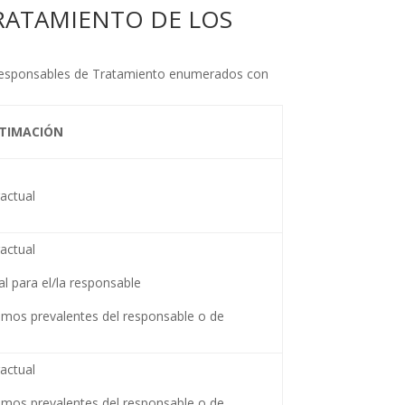
TRATAMIENTO DE LOS
os Responsables de Tratamiento enumerados con
ITIMACIÓN
actual
actual
al para el/la responsable
timos prevalentes del responsable o de
actual
timos prevalentes del responsable o de