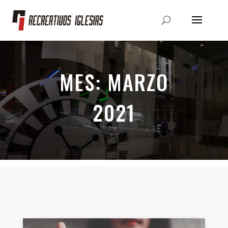
MES:
MARZO
2021